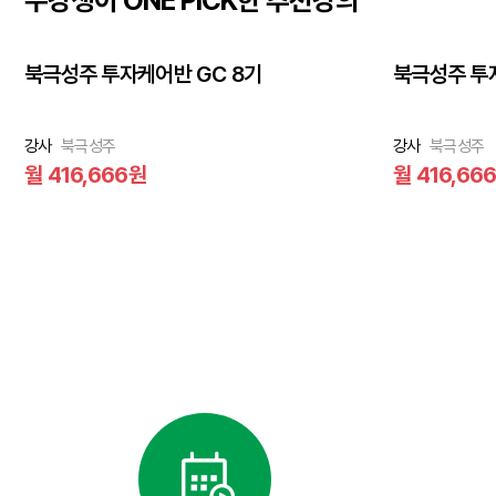
수강생이 ONE PICK한 추천강의
북극성주 투자케어반 GC 8기
북극성주 투자
강사
북극성주
강사
북극성주
월 416,666원
월 416,66