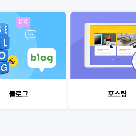
블로그
포스팅