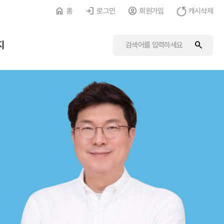
홈
로그인
회원가입
캐시삭제
지