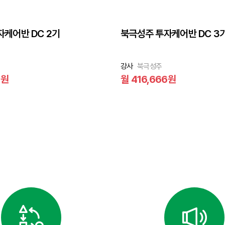
케어반 DC 2기
북극성주 투자케어반 DC 3
강사
북극성주
6원
월 416,666원