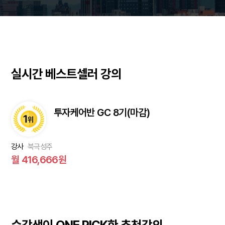
실시간 베스트셀러 강의
투자케어반 GC 8기(마감)
강사
북극성주
월 416,666원